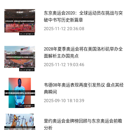
东京奥运会2020：全球运动员在挑战与突
破中书写历史新篇章
2025-11-12 20:36:08
2028年夏季奥运会将在美国洛杉矶举办全
面解析主办国亮点
2025-11-12 19:03:46
韦德08年奥运表现再度引发热议 盘点其经
典瞬间
2025-09-10 18:10:39
里约奥运会金牌榜回顾与东京奥运会前瞻
分析