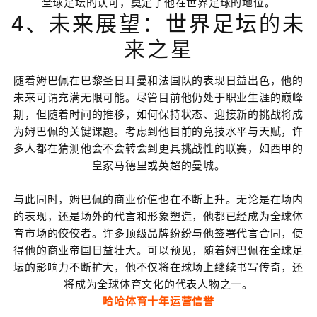
全球足坛的认可，奠定了他在世界足球的地位。
4、未来展望：世界足坛的未
来之星
随着姆巴佩在巴黎圣日耳曼和法国队的表现日益出色，他的
未来可谓充满无限可能。尽管目前他仍处于职业生涯的巅峰
期，但随着时间的推移，如何保持状态、迎接新的挑战将成
为姆巴佩的关键课题。考虑到他目前的竞技水平与天赋，许
多人都在猜测他会不会转会到更具挑战性的联赛，如西甲的
皇家马德里或英超的曼城。
与此同时，姆巴佩的商业价值也在不断上升。无论是在场内
的表现，还是场外的代言和形象塑造，他都已经成为全球体
育市场的佼佼者。许多顶级品牌纷纷与他签署代言合同，使
得他的商业帝国日益壮大。可以预见，随着姆巴佩在全球足
坛的影响力不断扩大，他不仅将在球场上继续书写传奇，还
将成为全球体育文化的代表人物之一。
哈哈体育十年运营信誉