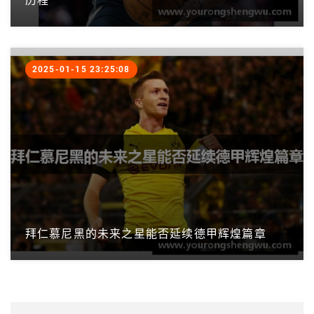
历程
2025-01-15 23:25:08
拜仁慕尼黑的未来之星能否延续德甲辉煌篇章