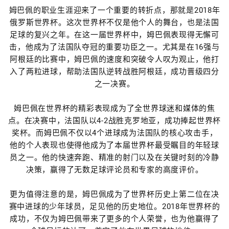
姆巴佩的职业生涯迎来了一个重要的转折点，那就是2018年
俄罗斯世界杯。这次世界杯不仅是他个人的舞台，也是法国
足球的复兴之年。在这一届世界杯中，姆巴佩表现得无懈可
击，他成为了法国队夺冠的重要功臣之一。尤其是在16强与
阿根廷的比赛中，姆巴佩的速度和突破令人叹为观止，他打
入了两粒进球，帮助法国队逆转战胜阿根廷，成功晋级四分
之一决赛。
姆巴佩在世界杯的精彩表现成为了全世界球迷和媒体的焦
点。在决赛中，法国队以4-2战胜克罗地亚，成功捧起世界杯
奖杯。而姆巴佩不仅以4个进球成为法国队的核心攻击手，
他的个人表现也使得他成为了本届世界杯最受瞩目的年轻球
员之一。他的快速奔跑、精准的射门以及在关键时刻的冷静
决策，赢得了无数足球评论员和专家的高度评价。
更为值得注意的是，姆巴佩成为了世界杯历史上第二位在决
赛中进球的少年球员，足见他的历史地位。2018年世界杯的
成功，不仅为姆巴佩带来了更多的个人荣誉，也为他赢得了