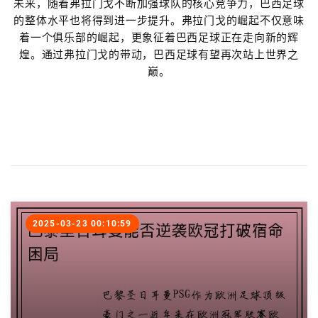
未来，随着弗拉门戈不断加强球队的核心竞争力，巴西足球
的整体水平也将得到进一步提升。弗拉门戈的崛起不仅意味
着一个俱乐部的崛起，更象征着巴西足球正在走向新的辉
煌。通过弗拉门戈的带动，巴西足球有望再次站上世界之
巅。
2025-03-23 00:10:59