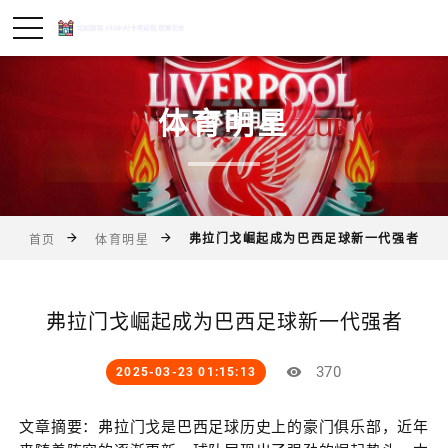
体育明星
弗拉门戈崛起成为巴西足球新一代强者
首页
体育明星
弗拉门戈崛起成为巴西足球新一代强者
370
2025-03-23 01:15:13
文章摘要：弗拉门戈是巴西足球历史上的豪门俱乐部，近年