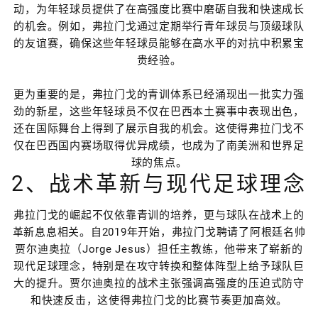
动，为年轻球员提供了在高强度比赛中磨砺自我和快速成长
的机会。例如，弗拉门戈通过定期举行青年球员与顶级球队
的友谊赛，确保这些年轻球员能够在高水平的对抗中积累宝
贵经验。
更为重要的是，弗拉门戈的青训体系已经涌现出一批实力强
劲的新星，这些年轻球员不仅在巴西本土赛事中表现出色，
还在国际舞台上得到了展示自我的机会。这使得弗拉门戈不
仅在巴西国内赛场取得优异成绩，也成为了南美洲和世界足
球的焦点。
2、战术革新与现代足球理念
弗拉门戈的崛起不仅依靠青训的培养，更与球队在战术上的
革新息息相关。自2019年开始，弗拉门戈聘请了阿根廷名帅
贾尔迪奥拉（Jorge Jesus）担任主教练，他带来了崭新的
现代足球理念，特别是在攻守转换和整体阵型上给予球队巨
大的提升。贾尔迪奥拉的战术主张强调高强度的压迫式防守
和快速反击，这使得弗拉门戈的比赛节奏更加高效。