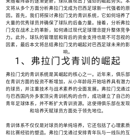
来随着阵容的逐渐更新，球队展现出了强劲的崛起势头。本
文将从多个方面分析弗拉门戈成为巴西足球新一代强者的原
因。首先，我们将探讨弗拉门戈的青训系统，它如何培养了
大量的优秀球员并确保了球队的后备力量。接着，分析弗拉
门戈在战术上的革新，如何通过现代足球理念提升整体竞争
力。此外，球队的管理层和背后的资金支持也是不可忽视的
因素，最后本文将总结弗拉门戈的崛起对巴西足球未来的影
响。
1、弗拉门戈青训的崛起
弗拉门戈的青训系统是其崛起的核心之一。近年来，俱乐部
在青训方面的投资不断增加，从小年龄段开始培养具有潜力
的球员，并注重技术与战术素养的全面发展。弗拉门戈通过
与巴西国内外多家顶尖青训机构的合作，成功建立了自己的
青年足球体系，并不断扩大青训资源。这使得俱乐部在发现
和培养天赋球员方面处于领先地位。
青训体系不仅仅是对球员的单纯培养，它还包括了心理素质
和比赛经验的塑造。弗拉门戈通过安排青年队与一线队的互