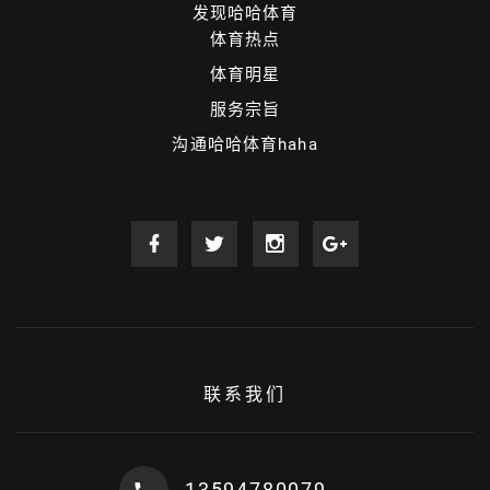
发现哈哈体育
体育热点
体育明星
服务宗旨
沟通哈哈体育haha
联系我们
13594780079