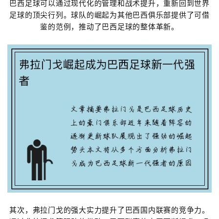
巴西足球可以通过现代化的管理和战术提升，重新回到世界
足球的顶尖行列。球队的崛起为其他巴西俱乐部提供了可借
鉴的范例，推动了巴西足球的整体革新。
其次，弗拉门戈的强大实力提升了巴西国内联赛的竞争力。