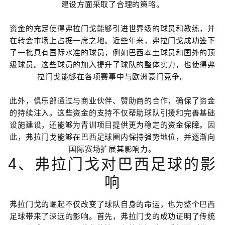
建设方面采取了合理的策略。
资金的充足使得弗拉门戈能够引进世界级的球员和教练，并
在转会市场上占据一席之地。近些年来，弗拉门戈成功签下
了一批具有国际水准的球员，例如巴西本土球员和国外的顶
级球员。这些球员的加入提升了球队的整体实力，也使得弗
拉门戈能够在各项赛事中与欧洲豪门竞争。
此外，俱乐部通过与商业伙伴、赞助商的合作，确保了资金
的持续注入。这些资金的支持不仅帮助球队引援和完善基础
设施建设，还能够为青训项目提供更为稳定的资金保障。因
此，弗拉门戈能够在巴西足球圈内保持强势地位，并逐渐向
国际赛场扩展其影响力。
4、弗拉门戈对巴西足球的影
响
弗拉门戈的崛起不仅改变了球队自身的命运，也为整个巴西
足球带来了深远的影响。首先，弗拉门戈的成功证明了传统