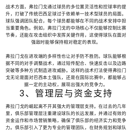
战术方面，弗拉门戈通过球员的多位置灵活性和控球率的提
升，打破了传统巴西足球过于依赖单一技术型球员的局面。
球队强调团队配合，每个球员都能够在不同的战术安排中担
当重要角色。例如，弗拉门戈的中场核心不仅能够控制比赛
节奏，还能在攻击组织中发挥关键作用，这使得球队在面对
强敌时能够保持相对稳定的表现。
弗拉门戈在进攻端的多样性也让对手防不胜防。球队能够根
据不同的对手调整战术，通过短传配合、快速反击以及边路
突破等多种方式制造进攻威胁。这样的战术打法使得弗拉门
戈无论是面对巴西本土强队，还是在国际比赛中，都能够占
据一定的主动权，展现出强大的竞争力。
3、管理层与资金支持
弗拉门戈的崛起离不开其强大的管理层支持。在过去的几年
里，俱乐部管理层注重建设球队的长远发展，并通过有效的
资金运作和市场营销策略，确保了俱乐部的经济实力和竞争
力。俱乐部引入了更为专业的管理团队，在财务规划和球队