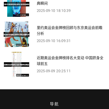
典瞬间
2025-09-10 18:10:39
里约奥运会金牌榜回顾与东京奥运会前瞻
分析
2025-09-10 16:09:31
近期奥运会金牌榜排名大变动 中国跻身全
球前五
2025-09-09 20:25:11
导航