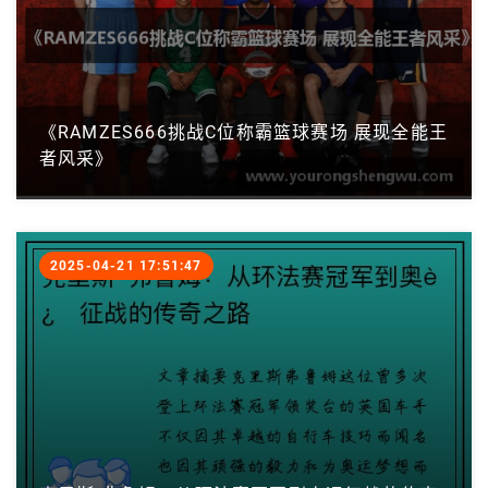
《RAMZES666挑战C位称霸篮球赛场 展现全能王
者风采》
2025-04-21 17:51:47