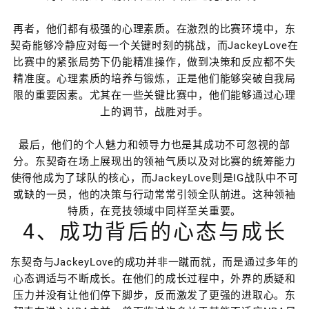
再者，他们都有极强的心理素质。在激烈的比赛环境中，东
契奇能够冷静应对每一个关键时刻的挑战，而JackeyLove在
比赛中的紧张局势下仍能精准操作，做到决策和反应都不失
精准度。心理素质的培养与锻炼，正是他们能够突破自我局
限的重要因素。尤其在一些关键比赛中，他们能够通过心理
上的调节，战胜对手。
最后，他们的个人魅力和领导力也是其成功不可忽视的部
分。东契奇在场上展现出的领袖气质以及对比赛的统筹能力
使得他成为了球队的核心，而JackeyLove则是IG战队中不可
或缺的一员，他的决策与行动常常引领全队前进。这种领袖
特质，在竞技领域中同样至关重要。
4、成功背后的心态与成长
东契奇与JackeyLove的成功并非一蹴而就，而是通过多年的
心态调适与不断成长。在他们的成长过程中，外界的质疑和
压力并没有让他们停下脚步，反而激发了更强的进取心。东