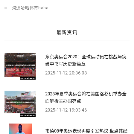
沟通哈哈体育haha
最新资讯
东京奥运会2020：全球运动员在挑战与突
破中书写历史新篇章
2025-11-12 20:36:08
2028年夏季奥运会将在美国洛杉矶举办全
面解析主办国亮点
2025-11-12 19:03:46
韦德08年奥运表现再度引发热议 盘点其经