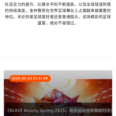
队伍实力的提升、比赛水平的不断提高，以及全球球迷热情
的持续高涨，金杯赛将在世界足球舞台上占据越来越重要的
地位。无论你是足球爱好者还是普通观众，这场精彩的足球
盛宴，绝对不容错过。
2025-05-23 21:41:09