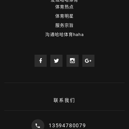
体育热点
体育明星
服务宗旨
沟通哈哈体育haha
联系我们
13594780079