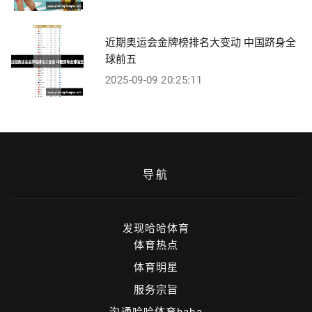
近期奥运会金牌榜排名大变动 中国跻身全
球前五
2025-09-09 20:25:11
导航
发现哈哈体育
体育热点
体育明星
服务宗旨
沟通哈哈体育haha