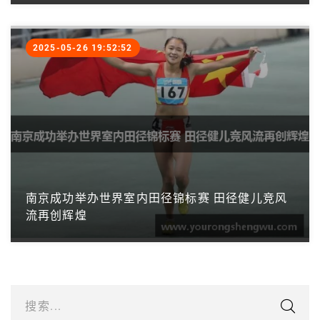
2025-05-26 19:52:52
南京成功举办世界室内田径锦标赛 田径健儿竞风
流再创辉煌
搜索...