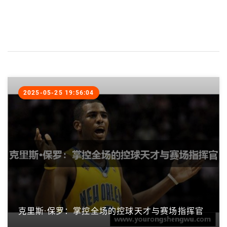
2025-05-25 19:56:04
克里斯·保罗：掌控全场的控球天才与赛场指挥官