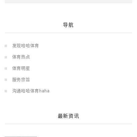
导航
发现哈哈体育
体育热点
体育明星
服务宗旨
沟通哈哈体育haha
最新资讯