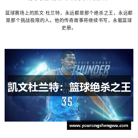
篮球赛场上的凯文·杜兰特，永远都是那个绝杀之王，永远都
是那个挑战极限的人。他的传奇故事将继续书写，永载篮球
史册。