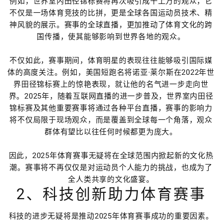
例如，世界室内田径锦标赛将再次吸引成千上万的观众，它
不仅是一场体育竞技的比拼，更是全球各国运动员技术、精
神风貌的展示。赛事的全球直播，更加推动了体育文化的跨
国传播，使其能够影响到世界各地的观众。
不仅如此，赛事期间，体育明星的表现往往能够吸引国际媒
体的高度关注。例如，美国短跑名将诺亚·莱尔斯在2022年世
界田径锦标赛上的惊艳表现，就让他的名气进一步走向世
界。2025年，随着互联网直播的进一步普及，世界室内田径
锦标赛及其他重要赛事将通过各种平台直播，赛事的影响力
将不仅局限于现场观众，而是覆盖到全球每一个角落，观众
群体有望比以往任何时候都更为庞大。
因此，2025年体育赛事无疑将在全球范围内掀起新的文化热
潮。赛事将不再仅仅是对运动员个人能力的挑战，也成为了
全人类共享的文化盛宴。
2、科技创新助力体育赛事
科技的进步无疑将是推动2025年体育赛事成功的重要因素。