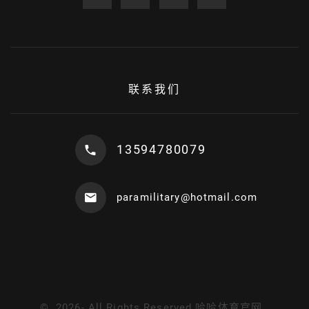
联系我们
13594780079
paramilitary@hotmail.com
©
2026
- All Rights Reserved
哈哈体育官网
.