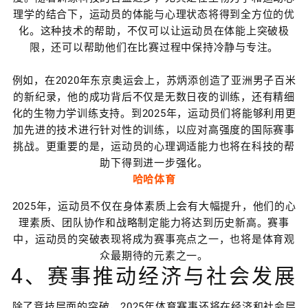
理学的结合下，运动员的体能与心理状态将得到全方位的优
化。这种技术的帮助，不仅可以让运动员在体能上突破极
限，还可以帮助他们在比赛过程中保持冷静与专注。
例如，在2020年东京奥运会上，苏炳添创造了亚洲男子百米
的新纪录，他的成功背后不仅是无数日夜的训练，还有精细
化的生物力学训练支持。到2025年，运动员们将能够利用更
加先进的技术进行针对性的训练，以应对高强度的国际赛事
挑战。更重要的是，运动员的心理调适能力也将在科技的帮
助下得到进一步强化。
哈哈体育
2025年，运动员不仅在身体素质上会有大幅提升，他们的心
理素质、团队协作和战略制定能力将达到历史新高。赛事
中，运动员的突破表现将成为赛事亮点之一，也将是体育观
众最期待的元素之一。
4、赛事推动经济与社会发展
除了竞技层面的突破，2025年体育赛事还将在经济和社会层