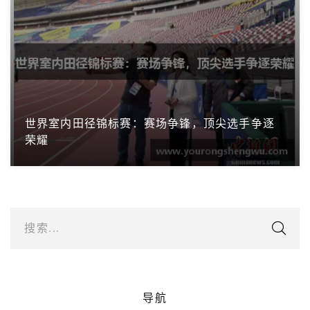
世界室内田径锦标赛：赛场争锋，顶尖选手争逐
荣耀
搜索...
导航