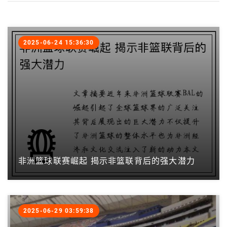
2025-06-24 15:36:30
非洲篮球联赛崛起 揭示非篮联背后的强大潜力
2025-06-29 03:59:38