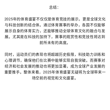
总结：
2025年的体育盛宴不仅仅是体育竞技的展示，更是全球文化
与科技创新的结合体。通过体育赛事的举办，各国不仅能够
展示自身的体育实力，还能够推动全球体育文化的融合与发
展。尤其是在科技的加持下，赛事的观赏性和竞技性将达到
前所未有的高度。
同时，运动员们的表现也将超越历史极限，科技助力训练和
心理调节，确保他们在比赛中能够实现自我突破。而赛事对
经济和社会发展的推动也将更加显著，成为全球产业发展的
重要推手。整体来看，2025年体育盛宴无疑将为全球带来一
场空前的视觉和文化盛宴。