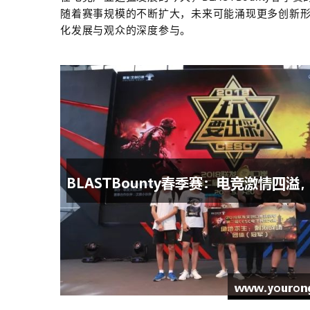
随着赛事规模的不断扩大，未来可能涌现更多创新
化发展与观众的深度参与。