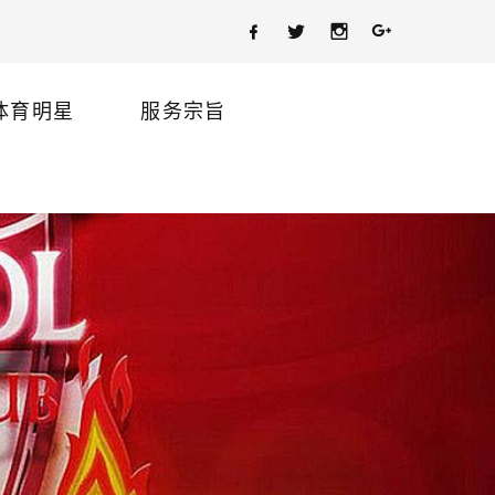
体育明星
服务宗旨