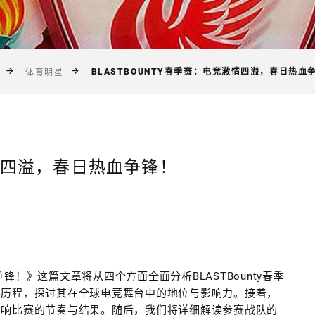
BLASTBOUNTY春季赛：电竞激情四溢，春日热血
体育明星
激情四溢，春日热血争锋！
争锋！》这篇文章将从四个方面全面分析BLASTBounty春季
展历程，探讨其在全球电竞舞台中的地位与影响力。接着，
影响比赛的节奏与结果。随后，我们将详细解读参赛战队的