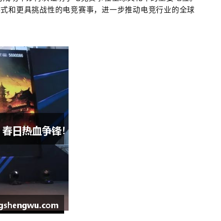
形式和更具挑战性的电竞赛事，进一步推动电竞行业的全球