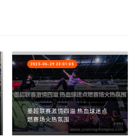
2025-06-29 23:01:05
墨超联赛激情四溢 热血球迷点
燃赛场火热氛围