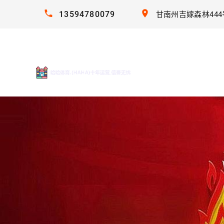
13594780079
甘南州吉嫁森林444