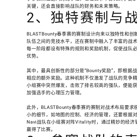
关键，还会直接影响战队的财务和未来策略。
2、独特赛制与
BLASTBounty春季赛的赛制设计向来以独特性和创
队伍之间的竞技水平，还在赛制中融入了丰富的战
每一阶段都设有特殊的规则和奖励机制，促使战队
优势。
其中，最具创新性的部分是“Bounty奖励”，即
相应的额外奖励。这种机制不仅激发了战队的竞争
小组赛中突然爆发，击败了排名较高的强队，便能获得
加强选手的心理压力管理。
此外，BLASTBounty春季赛的赛制对战术布局要
小的细节，如地图的控制、经济的管理，还要根据对
Navi战队在小组赛对阵Vitality时，通过精妙
赢得了比赛。