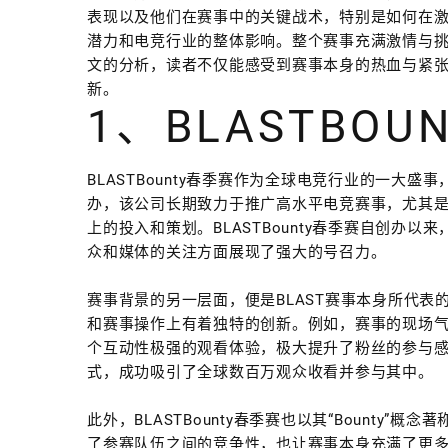
表现以及他们在赛事中的关键战术，特别是如何在
潜力和电竞行业的整体影响。整个赛事充满激情与
文的分析，读者不仅能感受到赛事本身的热血与紧张，还
新。
1、BLASTBO
BLASTBounty春季赛作为全球电竞行业的一大盛
办，该公司长期致力于推广高水平电竞赛事，尤其是
上的投入和策划。BLASTBounty春季赛自创办
众和媒体的关注方面展现了强大的号召力。
赛事背景的另一层面，便是BLAST赛事本身所代表
和赛事操作上有着独特的创新。例如，赛事的现场
个互动性极强的观看体验，极大提升了粉丝的参与感。20
式，成功吸引了全球数百万观众收看并参与其中。
此外，BLASTBounty春季赛也以其“Bounty
了参赛队伍之间的竞争性，也让赛事本身充满了更