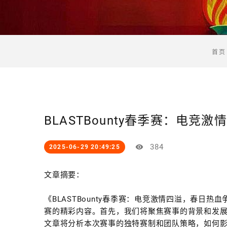
首页
BLASTBounty春季赛：电竞
384
2025-06-29 20:49:25
文章摘要：
《BLASTBounty春季赛：电竞激情四溢，春日热血
赛的精彩内容。首先，我们将聚焦赛事的背景和发
文章将分析本次赛事的独特赛制和团队策略，如何