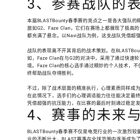
3、参赛战队的
本届BLASTBounty春季赛的亮点之一是各大强队的精
旅如G2、Faze Clan，它们在赛场上都展现了
都充满了悬念。以Navi战队为例，这支战队凭借
战队的表现离不开其背后的战术策划。在BLASTBo
如，Faze Clan在与G2的对决中，采用了通过
境。Faze Clan的核心选手通过精妙的个人技术
终帮助战队夺得胜利。
不过，除了战术层面的精准执行，心理素质同样成
在此情况下，选手们的心理调适能力往往能决定最终的胜负。
凭借超强的抗压能力，在比赛的最后时刻通过稳定
4、赛事的未来
BLASTBounty春季赛不仅是电竞行业的一次激
业的不断壮大，BLAST赛事在全球范围内逐渐成