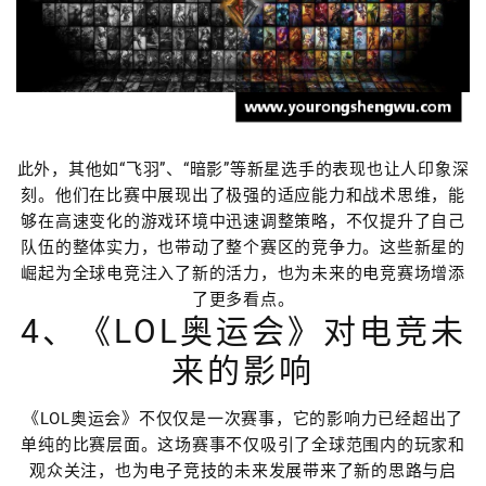
此外，其他如“飞羽”、“暗影”等新星选手的表现也让人印象深
刻。他们在比赛中展现出了极强的适应能力和战术思维，能
够在高速变化的游戏环境中迅速调整策略，不仅提升了自己
队伍的整体实力，也带动了整个赛区的竞争力。这些新星的
崛起为全球电竞注入了新的活力，也为未来的电竞赛场增添
了更多看点。
4、《LOL奥运会》对电竞未
来的影响
《LOL奥运会》不仅仅是一次赛事，它的影响力已经超出了
单纯的比赛层面。这场赛事不仅吸引了全球范围内的玩家和
观众关注，也为电子竞技的未来发展带来了新的思路与启