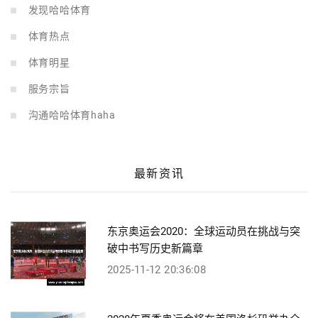
发现哈哈体育
体育热点
体育明星
服务宗旨
沟通哈哈体育haha
最新资讯
东京奥运会2020：全球运动员在挑战与突
破中书写历史新篇章
2025-11-12 20:36:08