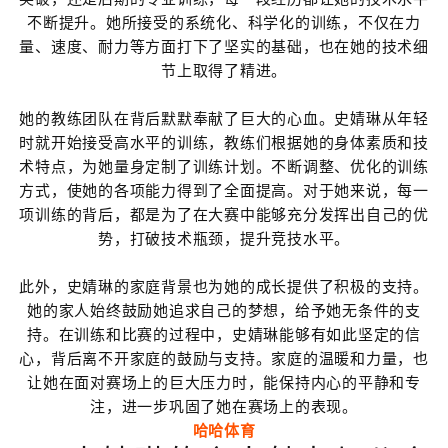
不断提升。她所接受的系统化、科学化的训练，不仅在力
量、速度、耐力等方面打下了坚实的基础，也在她的技术细
节上取得了精进。
她的教练团队在背后默默奉献了巨大的心血。史婧琳从年轻
时就开始接受高水平的训练，教练们根据她的身体素质和技
术特点，为她量身定制了训练计划。不断调整、优化的训练
方式，使她的各项能力得到了全面提高。对于她来说，每一
项训练的背后，都是为了在大赛中能够充分发挥出自己的优
势，打破技术瓶颈，提升竞技水平。
此外，史婧琳的家庭背景也为她的成长提供了积极的支持。
她的家人始终鼓励她追求自己的梦想，给予她无条件的支
持。在训练和比赛的过程中，史婧琳能够有如此坚定的信
心，背后离不开家庭的鼓励与支持。家庭的温暖和力量，也
让她在面对赛场上的巨大压力时，能保持内心的平静和专
注，进一步巩固了她在赛场上的表现。
哈哈体育