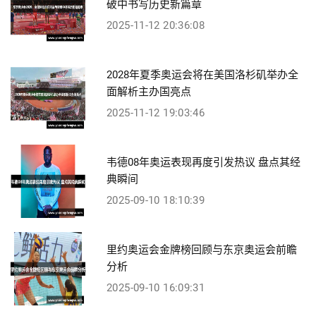
破中书写历史新篇章
2025-11-12 20:36:08
2028年夏季奥运会将在美国洛杉矶举办全
面解析主办国亮点
2025-11-12 19:03:46
韦德08年奥运表现再度引发热议 盘点其经
典瞬间
2025-09-10 18:10:39
里约奥运会金牌榜回顾与东京奥运会前瞻
分析
2025-09-10 16:09:31