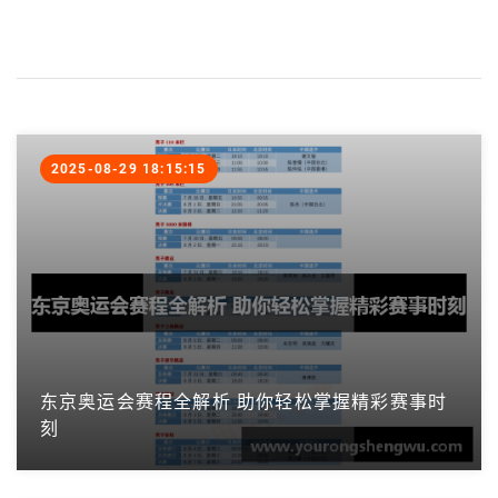
2025-08-29 18:15:15
东京奥运会赛程全解析 助你轻松掌握精彩赛事时
刻