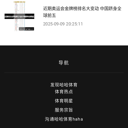
近期奥运会金牌榜排名大变动 中国跻身全
球前五
2025-09-09 20:25:11
导航
发现哈哈体育
体育热点
体育明星
服务宗旨
沟通哈哈体育haha