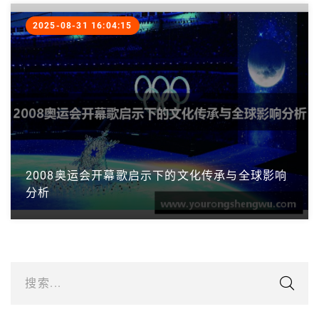
2025-08-31 16:04:15
2008奥运会开幕歌启示下的文化传承与全球影响
分析
搜索...