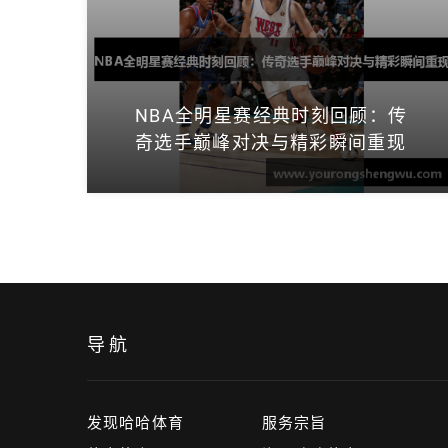
NBA全明星赛经典时刻回顾：传
奇选手巅峰对决与精彩瞬间重现
导航
发现哈哈体育
服务宗旨