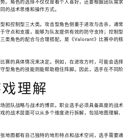
优势。角色的选择不仅仅是看个人喜好，还要根据团队需求
不同的战术思维和操作方式。
、防守型和控制型三大类。攻击型角色侧重于进攻与击杀，通常
重于守点和支援，能够为队友提供有效的防守支持；控制型
类角色的配合与合理搭配，是《Valorant》比赛中的核
据比赛的具体情况来决定。例如，在进攻方时，可能会选择
防守型角色的技能则能帮助稳住阵脚。因此，选手在不同阶
游戏理解
更是一场团队战略与战术的博弈。职业选手必须具备高度的战术
游戏的战术层面可以从多个维度进行拆解，包括地图理解、
。
一张地图都有自己独特的地形特点和战术空间，选手需要通