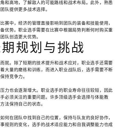
转角和高地，了解敌人的可能路线和战术布局。此外，熟悉
为团队提供更多战术选择。
容。在比赛中，经济的管理直接影响到团队的装备和技能使用，
装备优势。职业选手需要在比赛中根据局势判断何时购买重
为团队创造更大优势。
长期规划与挑战
非一蹴而就。除了短期的技术提升和战术应对，职业选手还需要
随着大量的磨练和训练，而进入职业战队后，选手需要不断
上保持竞争力。
的压力也会逐渐增大。职业选手的职业寿命往往较短，因此
选手必须关注的重要问题。许多顶级选手会选择与体能教
的方法保持自己的状态。
是如何在团队中找到自己的位置，保持与队友的良好协作，
赛事规则的变化，选手的战术适应能力和自我调整能力也成