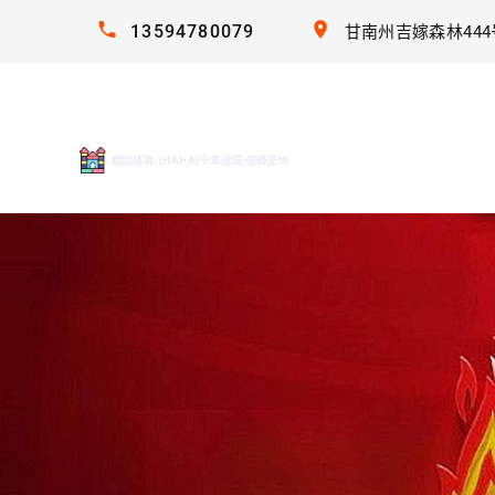
13594780079
甘南州吉嫁森林444