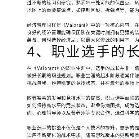
过不断的练习和研究，熟悉每一处可能的伏击点、
地图上的重要资源点，如控制区域、拆弹点等，能
经济管理同样是《Valorant》中的一项核心内
良好的经济管理能确保团队在关键时刻拥有更强的
装备、何时选择经济局，以最大化资源的利用率，
4、职业选手的
在《Valorant》的职业生涯中，选手的成长并
做好长期的职业规划。职业生涯的起步阶段通常伴
挑战自我，维持稳定的竞技状态，并在激烈的赛场
随着赛事的发展和竞技水平的提高，职业选手面临
如何保持高水平的竞技状态，避免伤病困扰，成为
练、心理辅导师以及营养师等专家合作，通过科学
职业选手的挑战不仅仅是个人技术的提升，更多的
适应不断变化的战术需求。随着游戏版本的更新和