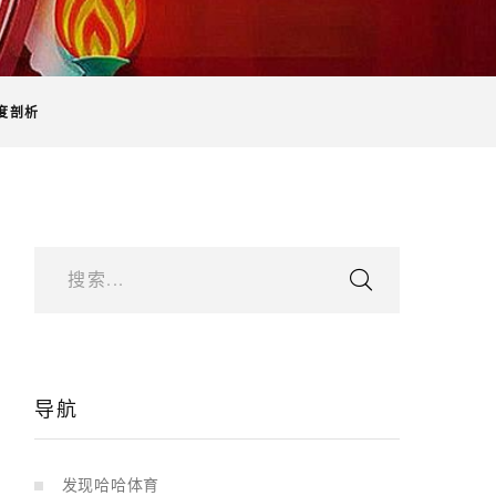
度剖析
搜索...
导航
发现哈哈体育