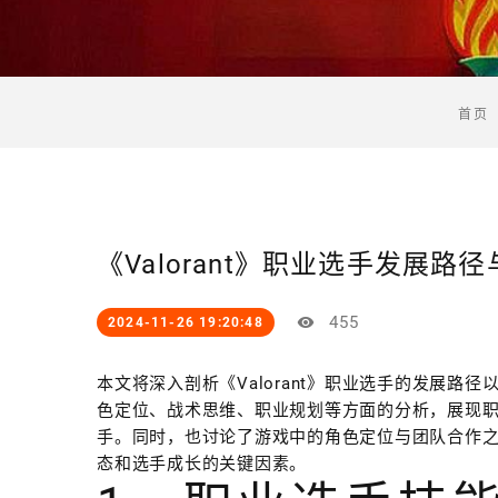
首页
《Valorant》职业选手发展
455
2024-11-26 19:20:48
本文将深入剖析《Valorant》职业选手的发展
色定位、战术思维、职业规划等方面的分析，展现
手。同时，也讨论了游戏中的角色定位与团队合作之间
态和选手成长的关键因素。