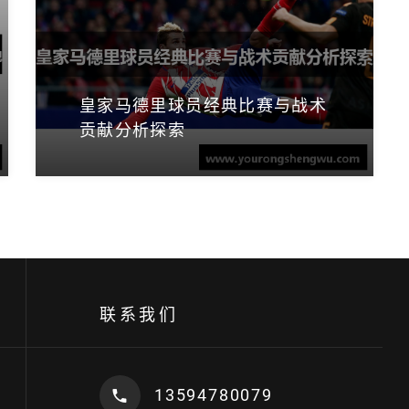
皇家马德里球员经典比赛与战术
贡献分析探索
联系我们
13594780079