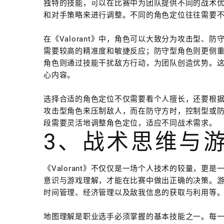
独特的技能，可以在比赛中为团队提供不同的战术
和对手策略来进行调整。不同的角色定位往往需要
在《Valorant》中，角色可以大致分为攻击型
需要较高的精准度和敏捷反应；防守型角色则更侧
角色则通过技能干扰敌方行动，为团队创造优势。这三
心内容。
选择合适的角色定位不仅需要看个人擅长，还要根
攻击型角色来压制敌人，而在防守方时，控制型或
段需要灵活地调整角色定位，适应不同战术需求。
3、战术思维与
《Valorant》不仅仅是一场个人技术的较量，
意识与游戏理解，才能在比赛中做出正确的决策。
时间管理、经济管理以及敌我信息的获取与利用等
地图理解是职业选手必须掌握的基本技能之一。每