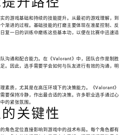
能提升路径
需要扎实的游戏基础和持续的技能提升。从最初的游戏理解，到
一个渐进的过程。基础技能的打磨主要体现在准星控制、反
在日复一日的训练中磨练这些基本功，以便在比赛中迅速适
沟通和配合能力。在《Valorant》中，团队合作是制胜
不足。因此，选手需要学会如何与队友进行有效的沟通，明
素质，尤其是在高压环境下的决策能力。《Valorant》
时需要保持冷静，作出最合适的决策。许多职业选手通过心
赛中的紧张氛围。
位的关键性
，选手的角色定位直接影响到游戏中的战术布局。每个角色都有