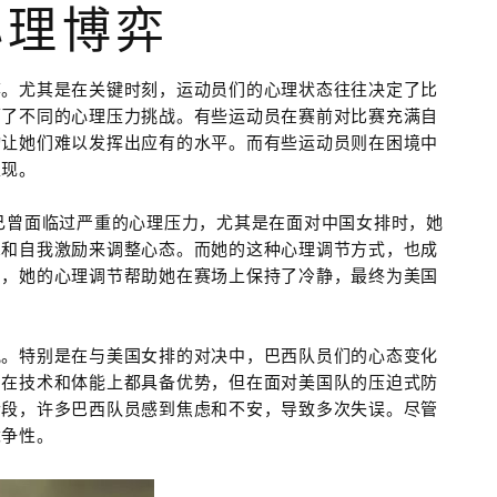
心理博弈
弈。尤其是在关键时刻，运动员们的心理状态往往决定了比
历了不同的心理压力挑战。有些运动员在赛前对比赛充满自
动让她们难以发挥出应有的水平。而有些运动员则在困境中
表现。
己曾面临过严重的心理压力，尤其是在面对中国女排时，她
想和自我激励来调整心态。而她的这种心理调节方式，也成
中，她的心理调节帮助她在赛场上保持了冷静，最终为美国
视。特别是在与美国女排的对决中，巴西队员们的心态变化
们在技术和体能上都具备优势，但在面对美国队的压迫式防
阶段，许多巴西队员感到焦虑和不安，导致多次失误。尽管
竞争性。