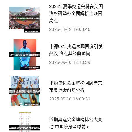
2028年夏季奥运会将在美国
洛杉矶举办全面解析主办国
亮点
2025-11-12 19:03:46
韦德08年奥运表现再度引发
热议 盘点其经典瞬间
2025-09-10 18:10:39
里约奥运会金牌榜回顾与东
京奥运会前瞻分析
2025-09-10 16:09:31
近期奥运会金牌榜排名大变
动 中国跻身全球前五