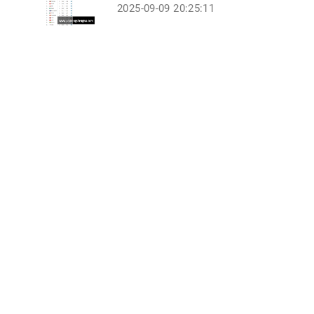
2025-09-09 20:25:11