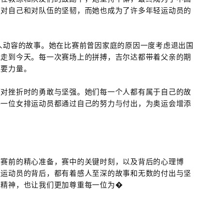
着对自己和对队伍的坚韧，而她也成为了许多年轻运动员的
人动容的故事。她在比赛前曾因家庭的原因一度考虑退出国
她走到今天。每一次赛场上的拼搏，吉尔达都带着父亲的期
重要力量。
面对挫折时的勇敢与坚强。她们每一个人都有属于自己的故
每一位女排运动员都通过自己的努力与付出，为奥运会增添
，赛前的精心准备，赛中的关键时刻，以及背后的心理博
位运动员的背后，都有着感人至深的故事和无数的付出与坚
的精神，也让我们更加尊重每一位为�