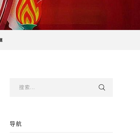
道
搜索...
导航