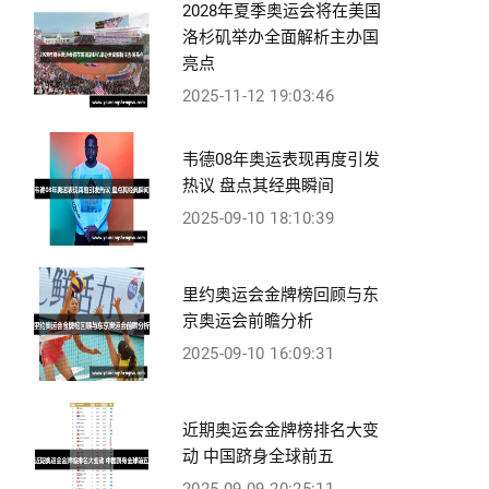
2028年夏季奥运会将在美国
洛杉矶举办全面解析主办国
亮点
2025-11-12 19:03:46
韦德08年奥运表现再度引发
热议 盘点其经典瞬间
2025-09-10 18:10:39
里约奥运会金牌榜回顾与东
京奥运会前瞻分析
2025-09-10 16:09:31
近期奥运会金牌榜排名大变
动 中国跻身全球前五