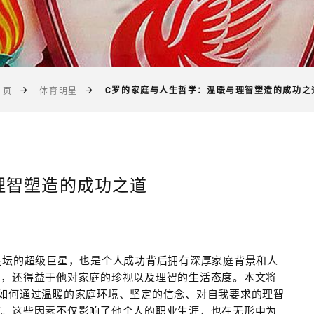
C罗的家庭与人生哲学：温暖与理智塑造的成功之
首页
体育明星
理智塑造的成功之道
仅是全球足坛的超级巨星，也是个人成功背后拥有深厚家庭背景和人
力，还得益于他对家庭的珍视以及理智的生活态度。本文将
如何通过温暖的家庭环境、坚定的信念、对自我要求的理智
道。这些因素不仅影响了他个人的职业生涯，也在无形中为