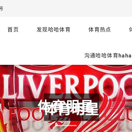
号
首页
发现哈哈体育
体育热点
沟通哈哈体育haha
体育明星