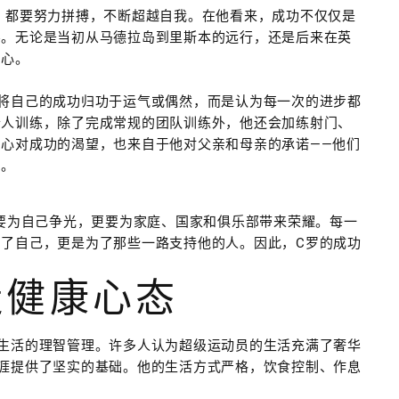
，都要努力拼搏，不断超越自我。在他看来，成功不仅仅是
斗。无论是当初从马德拉岛到里斯本的远行，还是后来在英
决心。
将自己的成功归功于运气或偶然，而是认为每一次的进步都
个人训练，除了完成常规的团队训练外，他还会加练射门、
心对成功的渴望，也来自于他对父亲和母亲的承诺——他们
出。
仅要为自己争光，更要为家庭、国家和俱乐部带来荣耀。每一
了自己，更是为了那些一路支持他的人。因此，C罗的成功
造健康心态
生活的理智管理。许多人认为超级运动员的生活充满了奢华
涯提供了坚实的基础。他的生活方式严格，饮食控制、作息