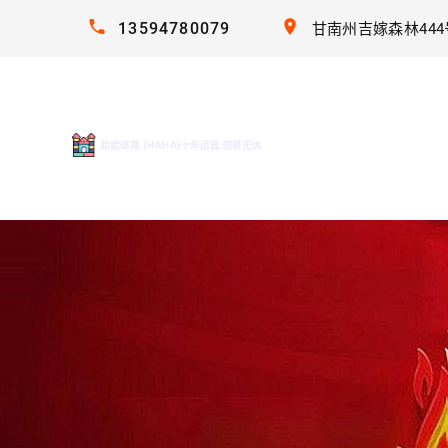
13594780079
甘南州吉嫁森林444