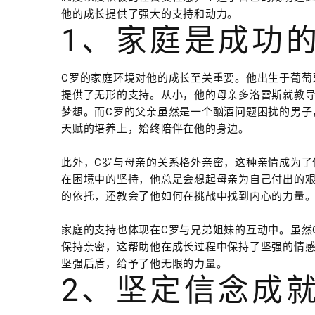
他的成长提供了强大的支持和动力。
1、家庭是成功
C罗的家庭环境对他的成长至关重要。他出生于葡萄
提供了无形的支持。从小，他的母亲多洛雷斯就教
梦想。而C罗的父亲虽然是一个酗酒问题困扰的男子
天赋的培养上，始终陪伴在他的身边。
此外，C罗与母亲的关系格外亲密，这种亲情成为了
在困境中的坚持，他总是会想起母亲为自己付出的
的依托，还教会了他如何在挑战中找到内心的力量
家庭的支持也体现在C罗与兄弟姐妹的互动中。虽然
保持亲密，这帮助他在成长过程中保持了坚强的情
坚强后盾，给予了他无限的力量。
2、坚定信念成