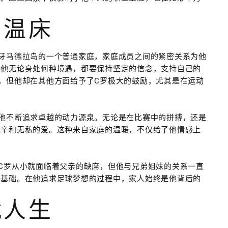
的温床
牙马德拉岛的一个普通家庭，家庭成员之间的紧密关系为他
导他无论身处何种境遇，都要保持坚定的信念，支持自己的
，但他却在其他方面给予了C罗极大的鼓励，尤其是在运动
他不断追求卓越的动力源泉。无论是在比赛中的拼搏，还是
艰辛和无私的爱。这种来自家庭的温暖，不仅给了他情感上
。
C罗从小就面临着父亲的缺席，但他与兄弟姐妹的关系一直
感基础。在他追求足球梦想的过程中，家人始终是他背后的
就人生