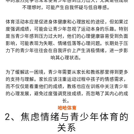
中的激烈竞争也常常使青少年感到压力山大，尤其是在成绩
不理想时，可能产生自我怀疑与低自尊感。
体育活动本应是促进身体健康和心理放松的途径，但如果过
度强调成绩，可能会让青少年忽视了运动本身的乐趣。特别
是当青少年感到压力过大时，他们的心理健康容易受到负面
影响，可能表现为失眠、情绪低落等心理问题。长期处于压
力下的青少年往往会在自我评价上产生消极情绪，进一步影
响其心理状态。
为了缓解这一困境，青少年需要从家长和教练那里得到更多
的支持与理解。家长应该注重运动过程中孩子的情感需求，
而不仅仅是看重他们的成绩，教练也应在训练中关注青少年
的心理发展，避免过度强调竞技成绩，而忽略了其内心的成
长。
哈哈体育
2、焦虑情绪与青少年体育的
关系