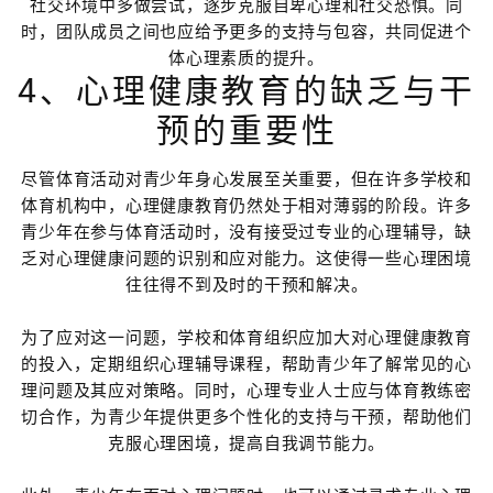
社交环境中多做尝试，逐步克服自卑心理和社交恐惧。同
时，团队成员之间也应给予更多的支持与包容，共同促进个
体心理素质的提升。
4、心理健康教育的缺乏与干
预的重要性
尽管体育活动对青少年身心发展至关重要，但在许多学校和
体育机构中，心理健康教育仍然处于相对薄弱的阶段。许多
青少年在参与体育活动时，没有接受过专业的心理辅导，缺
乏对心理健康问题的识别和应对能力。这使得一些心理困境
往往得不到及时的干预和解决。
为了应对这一问题，学校和体育组织应加大对心理健康教育
的投入，定期组织心理辅导课程，帮助青少年了解常见的心
理问题及其应对策略。同时，心理专业人士应与体育教练密
切合作，为青少年提供更多个性化的支持与干预，帮助他们
克服心理困境，提高自我调节能力。