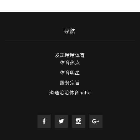
导航
发现哈哈体育
体育热点
体育明星
服务宗旨
沟通哈哈体育haha