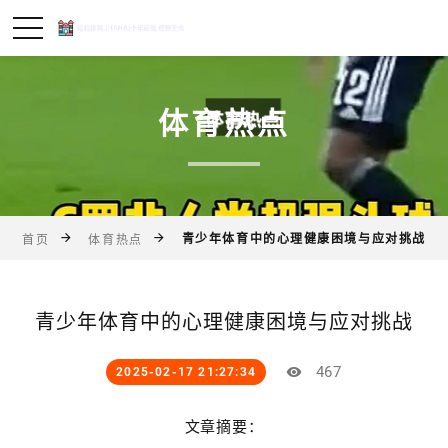
体育热点
青少年体育中的心理健康困境与应对挑战
首页
体育热点
青少年体育中的心理健康困境与应对挑战
467
2025-02-17 21:27:34
文章摘要：