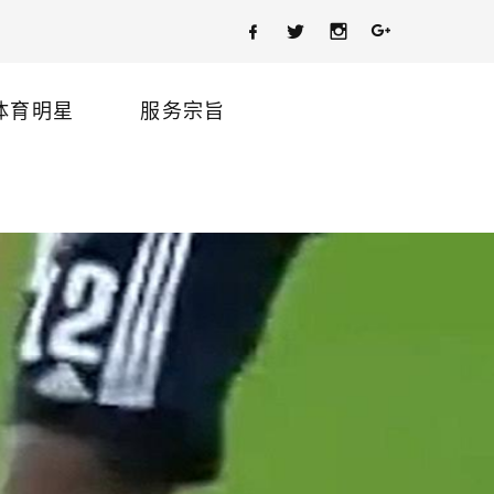
体育明星
服务宗旨