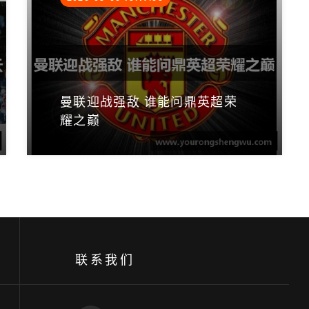
曼联迎战强敌 谁能问鼎英超荣
耀之巅
联系我们