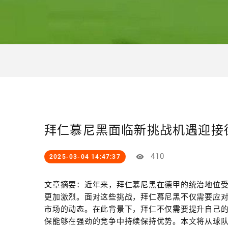
拜仁慕尼黑面临新挑战机遇迎接
410
2025-03-04 14:47:37
文章摘要：近年来，拜仁慕尼黑在德甲的统治地位
更加激烈。面对这些挑战，拜仁慕尼黑不仅需要应
市场的动态。在此背景下，拜仁不仅需要提升自己
保能够在强劲的竞争中持续保持优势。本文将从球