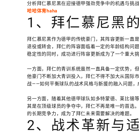
分析拜仁慕尼黑在迎接德甲强劲竞争中的机遇与挑
哈哈体育haha
1、拜仁慕尼黑
拜仁慕尼黑作为德甲的传统豪门，其阵容更新一直
退役或转会，拜仁的阵容面临着一定的年龄结构问
稳定性的同时，成功进行阵容更新成为了一个重大
一方面，拜仁的青训系统虽然一直具备一定优势，
他豪门不断加大青训投入，拜仁不得不加大从国际
战——如何平衡球队的战术风格与新援的融入问题，
另一方面，随着其他德甲球队如多特蒙德、莱比锡
其是在顶级球员的争夺中，拜仁不再是唯一的首选
的长期竞争力，成为了拜仁未来需要解决的难题。
2、战术革新与