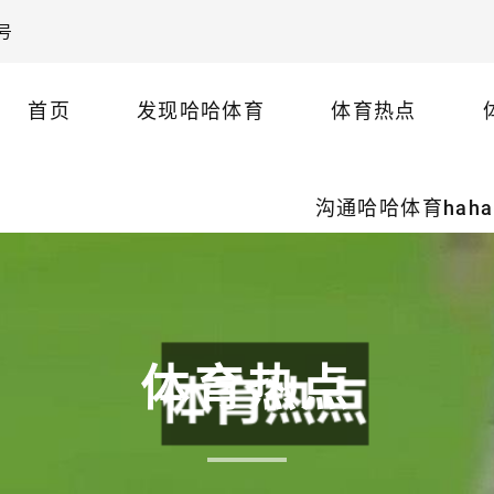
号
首页
发现哈哈体育
体育热点
沟通哈哈体育haha
体育热点