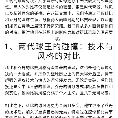
人物的巅峰对决，几乎是所有篮球迷心中无法磨灭的经典记
忆。两人的对比不仅仅是技术的较量，更是时代背景、球风
以及精神理念的碰撞。在这篇文章中，我们将通过回顾科比
和乔丹的篮球生涯，分析两人巅峰时期的比赛表现，以及他
们如何在赛场上展现了传奇荣耀。我们将从多方面解读他们
的对决，探讨他们在球场上的影响力和对篮球运动的深远贡
献。
1、两代球王的碰撞：技术与
风格的对比
科比和乔丹的比赛风格有着显著的差异，这也是他们巅峰对
决的一大看点。乔丹作为篮球历史上的伟大得分后卫，拥有
超强的进攻技术与惊人的得分爆发力。无论是突破、后仰跳
投还是空中飞人般的扣篮，乔丹的得分方式都极具多样性和
观赏性。他的比赛风格充满了个人主义，且几乎无可防范。
相比之下，科比的球风则更为全面且多变。他在继承了乔丹
的技术后，加入了更多自己的元素，特别是在控球和比赛节