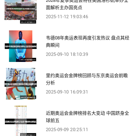
2028年夏季奥运会将在美国洛杉矶举办全
面解析主办国亮点
2025-11-12 19:03:46
韦德08年奥运表现再度引发热议 盘点其经
典瞬间
2025-09-10 18:10:39
里约奥运会金牌榜回顾与东京奥运会前瞻
分析
2025-09-10 16:09:31
近期奥运会金牌榜排名大变动 中国跻身全
球前五
2025-09-09 20:25:11