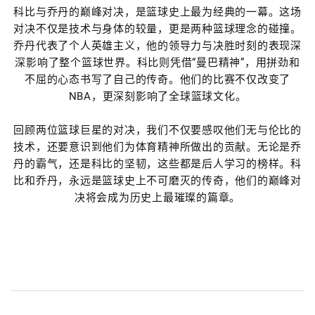
科比与乔丹的巅峰对决，是篮球史上最为经典的一幕。这场
对决不仅是技术与身体的较量，更是两种篮球理念的碰撞。
乔丹代表了个人英雄主义，他的领导力与决胜时刻的表现深
深影响了整个篮球世界。科比则凭借“曼巴精神”，用拼劲和
不屈的心态书写了自己的传奇。他们的比赛不仅改变了
NBA，更深刻影响了全球篮球文化。
回顾两位篮球巨星的对决，我们不仅要感叹他们无与伦比的
技术，还要意识到他们为体育精神所做出的贡献。无论是乔
丹的霸气，还是科比的坚韧，这些都是后人学习的榜样。科
比和乔丹，永远是篮球史上不可磨灭的传奇，他们的巅峰对
决将会成为历史上最璀璨的篇章。