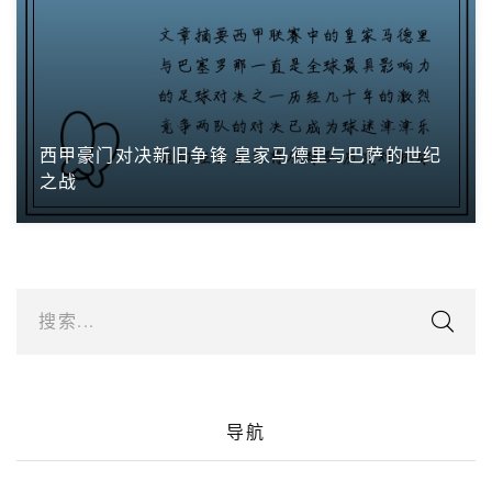
西甲豪门对决新旧争锋 皇家马德里与巴萨的世纪
之战
搜索...
导航