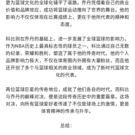
更为篮球文化的全球化铺平了道路。乔丹凭借着自己的商业
价值和品牌效应，成功将篮球运动推向了世界的舞台。他的
影响力不仅仅体现在比赛成绩上，更在于他所代表的精神和
态度。
科比则在乔丹的基础上，进一步发展了全球篮球的影响力。
作为NBA历史上最具标志性的球员之一，科比通过自己无数
的纪录、荣耀和胜利，塑造了属于他的传奇时代。他的个人
品牌影响力极大，不仅在体育圈内外拥有大量粉丝，而且他
还开创了多个与篮球相关的商业领域，成为了新时代篮球文
化的代表。
两位篮球巨星的传奇地位，成就了他们各自的时代。而科比
与乔丹的巅峰对决，便是这段传奇历史中的重要篇章。这场
对决，向所有篮球爱好者传递了不仅是球场上的激情，更是
体育精神的传承与升华。
总结：