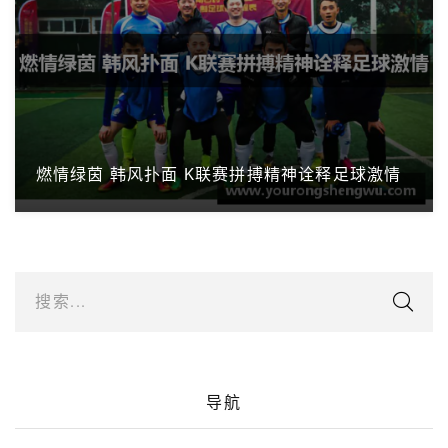
燃情绿茵 韩风扑面 K联赛拼搏精神诠释足球激情
搜索...
导航