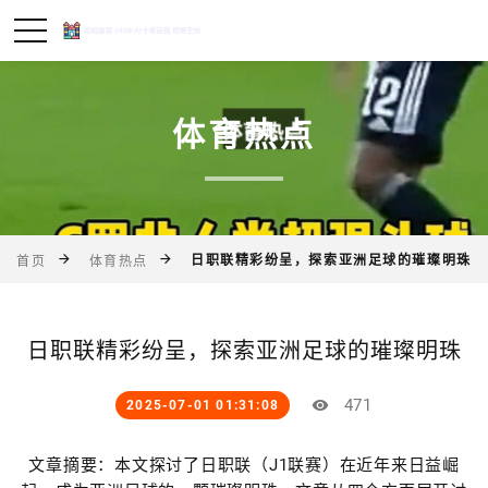
体育热点
日职联精彩纷呈，探索亚洲足球的璀璨明珠
首页
体育热点
日职联精彩纷呈，探索亚洲足球的璀璨明珠
471
2025-07-01 01:31:08
文章摘要：本文探讨了日职联（J1联赛）在近年来日益崛