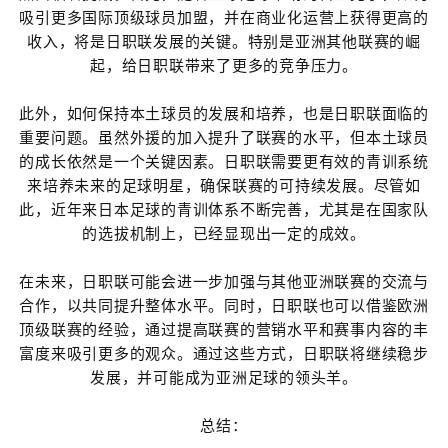
吸引更多国际顶级球员加盟，并在商业化运营上获得更高的
收入，将是日职联发展的关键。特别是亚洲其他联赛的崛
起，给日职联带来了更多的竞争压力。
此外，如何保持本土球员的发展和培养，也是日职联面临的
重要问题。虽然外援的加入提升了联赛的水平，但本土球员
的成长依然是一个关键因素。日职联需要更有效的青训系统
来培养未来的足球明星，确保联赛的可持续发展。尽管如
此，近年来日本足球的青训体系不断完善，尤其是在国家队
的选拔机制上，已经显现出一定的成效。
在未来，日职联可能会进一步加强与其他亚洲联赛的交流与
合作，以共同提升整体水平。同时，日职联也可以借鉴欧洲
顶级联赛的经验，通过提高联赛的营销水平和赛事内容的丰
富度来吸引更多的观众。通过这些方式，日职联将继续稳步
发展，并可能成为亚洲足球的领头羊。
总结：