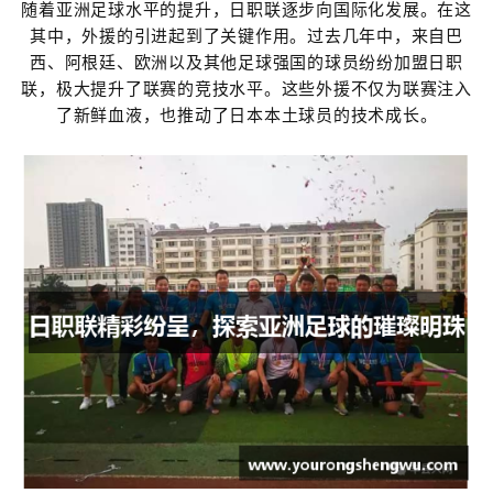
随着亚洲足球水平的提升，日职联逐步向国际化发展。在这
其中，外援的引进起到了关键作用。过去几年中，来自巴
西、阿根廷、欧洲以及其他足球强国的球员纷纷加盟日职
联，极大提升了联赛的竞技水平。这些外援不仅为联赛注入
了新鲜血液，也推动了日本本土球员的技术成长。