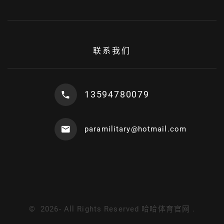
联系我们
13594780079
paramilitary@hotmail.com
©
2026
- All Rights Reserved
哈哈体育官网
.