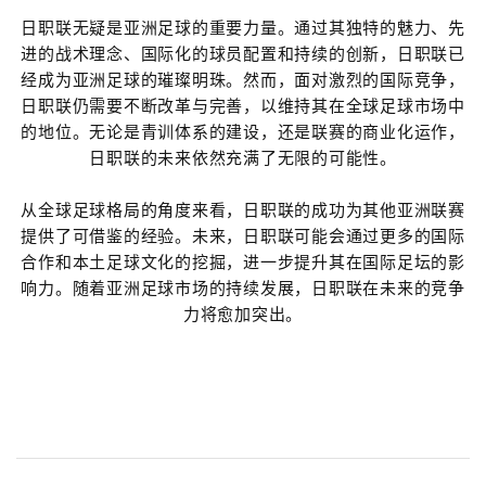
日职联无疑是亚洲足球的重要力量。通过其独特的魅力、先
进的战术理念、国际化的球员配置和持续的创新，日职联已
经成为亚洲足球的璀璨明珠。然而，面对激烈的国际竞争，
日职联仍需要不断改革与完善，以维持其在全球足球市场中
的地位。无论是青训体系的建设，还是联赛的商业化运作，
日职联的未来依然充满了无限的可能性。
从全球足球格局的角度来看，日职联的成功为其他亚洲联赛
提供了可借鉴的经验。未来，日职联可能会通过更多的国际
合作和本土足球文化的挖掘，进一步提升其在国际足坛的影
响力。随着亚洲足球市场的持续发展，日职联在未来的竞争
力将愈加突出。