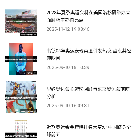
2028年夏季奥运会将在美国洛杉矶举办全
面解析主办国亮点
2025-11-12 19:03:46
韦德08年奥运表现再度引发热议 盘点其经
典瞬间
2025-09-10 18:10:39
里约奥运会金牌榜回顾与东京奥运会前瞻
分析
2025-09-10 16:09:31
近期奥运会金牌榜排名大变动 中国跻身全
球前五