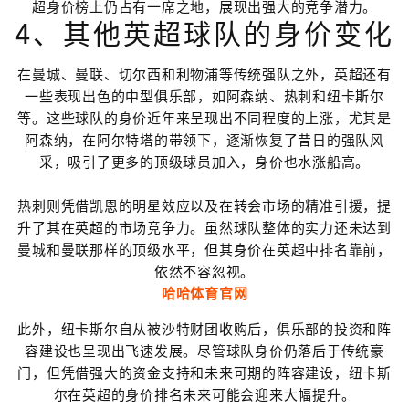
超身价榜上仍占有一席之地，展现出强大的竞争潜力。
4、其他英超球队的身价变化
在曼城、曼联、切尔西和利物浦等传统强队之外，英超还有
一些表现出色的中型俱乐部，如阿森纳、热刺和纽卡斯尔
等。这些球队的身价近年来呈现出不同程度的上涨，尤其是
阿森纳，在阿尔特塔的带领下，逐渐恢复了昔日的强队风
采，吸引了更多的顶级球员加入，身价也水涨船高。
热刺则凭借凯恩的明星效应以及在转会市场的精准引援，提
升了其在英超的市场竞争力。虽然球队整体的实力还未达到
曼城和曼联那样的顶级水平，但其身价在英超中排名靠前，
依然不容忽视。
哈哈体育官网
此外，纽卡斯尔自从被沙特财团收购后，俱乐部的投资和阵
容建设也呈现出飞速发展。尽管球队身价仍落后于传统豪
门，但凭借强大的资金支持和未来可期的阵容建设，纽卡斯
尔在英超的身价排名未来可能会迎来大幅提升。