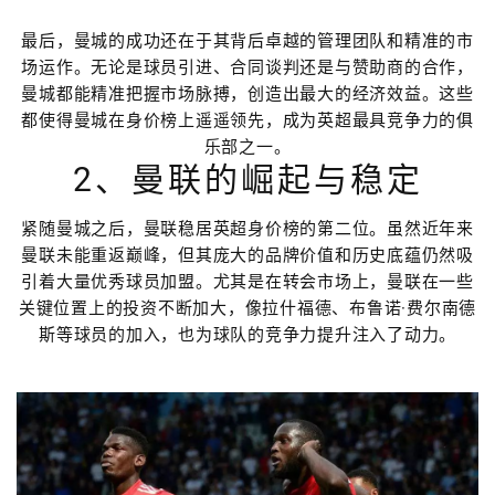
最后，曼城的成功还在于其背后卓越的管理团队和精准的市
场运作。无论是球员引进、合同谈判还是与赞助商的合作，
曼城都能精准把握市场脉搏，创造出最大的经济效益。这些
都使得曼城在身价榜上遥遥领先，成为英超最具竞争力的俱
乐部之一。
2、曼联的崛起与稳定
紧随曼城之后，曼联稳居英超身价榜的第二位。虽然近年来
曼联未能重返巅峰，但其庞大的品牌价值和历史底蕴仍然吸
引着大量优秀球员加盟。尤其是在转会市场上，曼联在一些
关键位置上的投资不断加大，像拉什福德、布鲁诺·费尔南德
斯等球员的加入，也为球队的竞争力提升注入了动力。