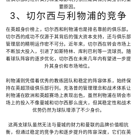
要原因。
3、切尔西与利物浦的竞争
在英超身价榜上，切尔西和利物浦也是排名靠前的俱乐部。
切尔西的成功不仅源于其背后的强大资本支持，还与俱乐部
管理层的精明运作密不可分。近年来，切尔西在转会市场上
不断加大投入，引进了如斯特林、库利巴利等一流球员。随
着球队阵容的逐步优化，切尔西在未来几年内有望进一步提
升其身价和市场地位。
利物浦则凭借着优秀的教练团队和稳定的阵容体系，始终保
持在英超顶级俱乐部行列。克洛普的管理理念和战术体系让
利物浦在欧洲和英超赛场上表现出色，虽然利物浦在转会市
场上的投入不像曼城和切尔西那么庞大，但其稳定性和战术
优势仍然为球队增添了不少身价。
这两支球队虽然无法与曼城的财力和曼联的品牌价值相抗
衡，但通过稳定的竞争力和逐步提升的阵容深度，它们在英