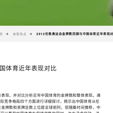
2012伦敦奥运会金牌数回顾与中国体育近年表现
页
体育热点
中国体育近年表现对比
体育表现，并对比分析近年中国体育的金牌数和整体表现。通
国际竞争格局四个方面进行详细探讨，揭示出中国体育从伦
国在金牌数和奖牌总数上位居全球前列，但随着时间推移，中