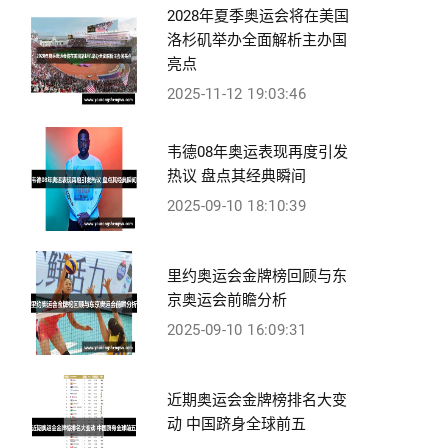
2028年夏季奥运会将在美国
洛杉矶举办全面解析主办国
亮点
2025-11-12 19:03:46
韦德08年奥运表现再度引发
热议 盘点其经典瞬间
2025-09-10 18:10:39
里约奥运会金牌榜回顾与东
京奥运会前瞻分析
2025-09-10 16:09:31
近期奥运会金牌榜排名大变
动 中国跻身全球前五