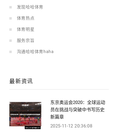
发现哈哈体育
体育热点
体育明星
服务宗旨
沟通哈哈体育haha
最新资讯
东京奥运会2020：全球运动
员在挑战与突破中书写历史
新篇章
2025-11-12 20:36:08