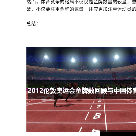
然而，体育竞争的格局不仅仅是金牌数量的较量，
破，不仅要注重金牌的数量，还应更加注重运动员
总结：