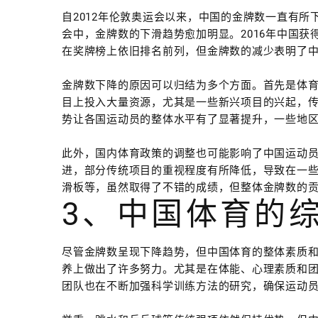
自2012年伦敦奥运会以来，中国的金牌数一直有所下
会中，金牌数的下滑趋势愈加明显。2016年中国获得
在奖牌榜上依旧排名前列，但金牌数的减少表明了
金牌数下降的原因可以归结为多个方面。首先是体
目上投入大量资源，尤其是一些新兴项目的兴起，
势让各国运动员的整体水平有了显著提升，一些地
此外，国内体育政策的调整也可能影响了中国运动
进，部分传统项目的重视程度有所降低，导致在一
滑板等，虽然取得了不错的成绩，但整体金牌数的
3、中国体育的
尽管金牌数呈现下降趋势，但中国体育的整体素质
养上做出了许多努力。尤其是在体能、心理素质和
团队也在不断加强科学训练方法的研究，确保运动