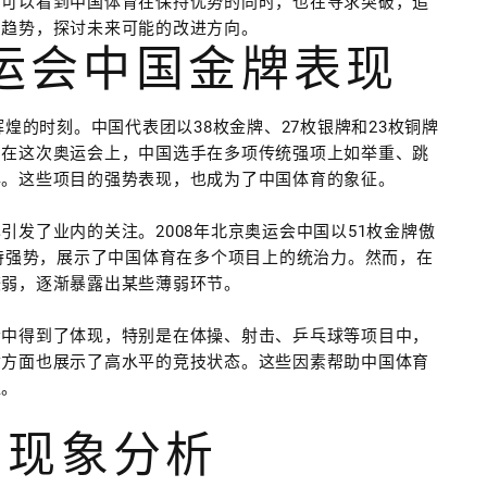
们可以看到中国体育在保持优势的同时，也在寻求突破，追
的趋势，探讨未来可能的改进方向。
奥运会中国金牌表现
煌的时刻。中国代表团以38枚金牌、27枚银牌和23枚铜牌
。在这次奥运会上，中国选手在多项传统强项上如举重、跳
牌。这些项目的强势表现，也成为了中国体育的象征。
发了业内的关注。2008年北京奥运会中国以51枚金牌傲
保持强势，展示了中国体育在多个项目上的统治力。然而，在
较弱，逐渐暴露出某些薄弱环节。
会中得到了体现，特别是在体操、射击、乒乓球等项目中，
质方面也展示了高水平的竞技状态。这些因素帮助中国体育
位。
的现象分析