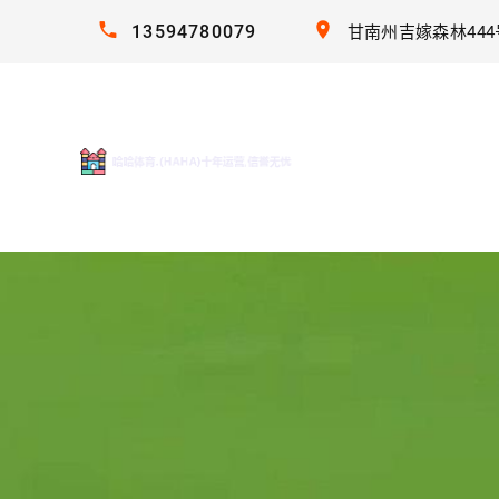
13594780079
甘南州吉嫁森林444