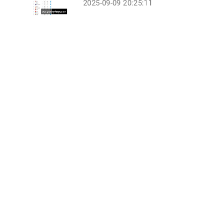
2025-09-09 20:25:11