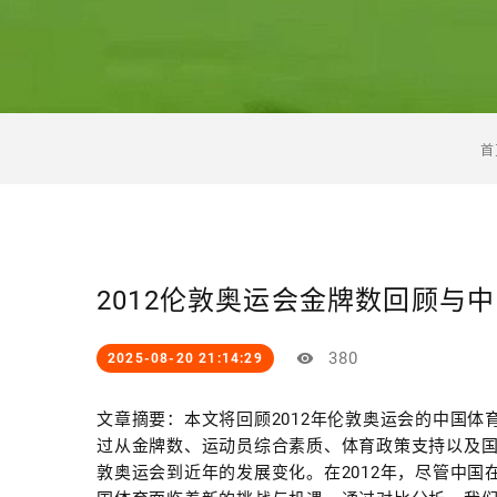
首
2012伦敦奥运会金牌数回顾与
380
2025-08-20 21:14:29
文章摘要：本文将回顾2012年伦敦奥运会的中国
过从金牌数、运动员综合素质、体育政策支持以及
敦奥运会到近年的发展变化。在2012年，尽管中