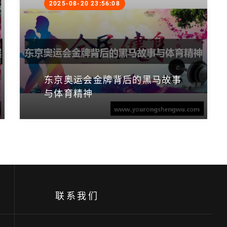
2025-08-20 23:56:08
东京奥运会金牌背后的黑马故事
与体育精神
联系我们