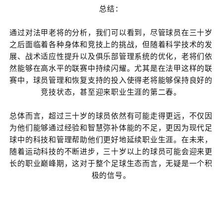
总结：
通过对法甲老将的分析，我们可以看到，尽管球员在三十岁
之后面临着各种身体和竞技上的挑战，但随着科学技术的发
展、战术适应性提升以及俱乐部管理系统的优化，老将们依
然能够在高水平的联赛中持续闪耀。尤其是在法甲这样的联
赛中，球员管理和恢复支持的投入使得老将能够保持良好的
竞技状态，甚至迎来职业生涯的第二春。
总体而言，超过三十岁的球员依然有可能走得更远，不仅因
为他们能够通过经验和智慧弥补体能的不足，更因为现代足
球中的科技和管理帮助他们更好地延续职业生涯。在未来，
随着运动科技的不断进步，三十岁以上的球员可能会迎来更
长的职业巅峰期，这对于整个足球生态而言，无疑是一个积
极的信号。