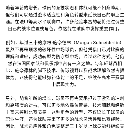
随着年龄的增长，球员的竞技状态和体能可能不如巅峰期，
但他们可以通过战术适应性和角色转型来延长自己的职业生
涯。在法甲等高水平联赛中，许多经验丰富的老将通过调整
自己的战术位置或角色，依然能在球队中发挥重要作用。
例如，年过三十的摩根·施奈德林（Morgan Schneiderlin）
虽然不再是顶级的破坏性中场球员，但他凭借自己对比赛的
理解和适应，成功转型为防守型中场。通过这种方式，他仍
然在法国国家队和俱乐部中占有一席之地。与年轻球员相
比，施奈德林的脚下技术、传球视野以及战术理解依然占据
优势，这使得他能够弥补体能上的不足，继续在高水平赛事
中展现实力。
另外，随着年龄的增长，球员不再需要承担过于激烈的冲刺
和高强度的对抗，可以更多地依靠位置感、技术细腻和经验
丰富来控制比赛节奏。这种角色的转型，不仅延长了球员的
职业生涯，还为球队带来了更多的战术灵活性和比赛经验。
因此，战术适应性和角色调整是三十岁以上球员能够继续竞