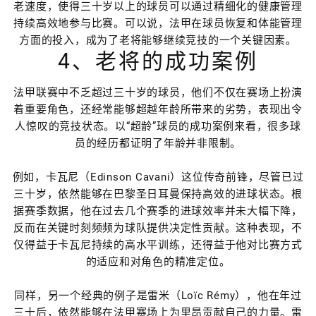
老速度，使得三十岁以上的球员可以通过精细化的健康管理
持续高效地参与比赛。可以说，法甲在球员恢复和体能管理
方面的投入，成为了老将能够继续竞技的一个关键因素。
4、老将的成功案例
法甲联赛中不乏超过三十岁的球员，他们不仅在赛场上扮演
着重要角色，还经常能够超越年龄所带来的劣势，表现出令
人惊叹的竞技状态。以“超龄”球员的成功案例来看，很多球
员的经历都证明了年龄并非限制。
例如，卡瓦尼（Edinson Cavani）这位传奇前锋，尽管已过
三十岁，依然能够在巴黎圣日耳曼保持高效的进球状态。根
据赛季数据，他在过去几个赛季的进球效率并未大幅下降，
反而在关键时刻频频为球队提供决定性贡献。这种表现，不
仅得益于卡瓦尼持续的高水平训练，还得益于他对比赛方式
的适应和对角色的精准定位。
同样，另一个经典的例子是雷米（Loïc Rémy），他在年过
三十后，依然能够在法甲赛场上为里昂贡献自己的力量。雷