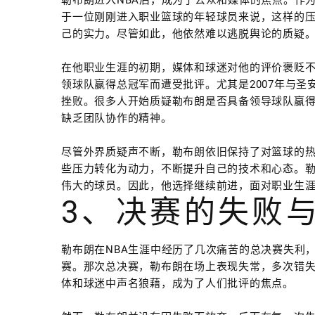
勒布朗进入NBA后，成为了公众和媒体的焦点。作为
于一位刚刚进入职业篮球的年轻球员来说，这样的
己的实力。尽管如此，他依然难以逃脱舆论的质疑
在他职业生涯的初期，媒体和球迷对他的评价褒贬
领球队赢得总冠军而遭受批评。尤其是2007年与
挫败。很多人开始质疑勒布朗是否具备领导球队赢
缺乏团队协作的精神。
尽管外界质疑声不断，勒布朗依旧保持了对篮球的
些压力转化为动力，不断提升自己的技术和心态。
伟大的球员。因此，他选择继续前进，面对职业生
3、决赛的失败
勒布朗在NBA生涯中经历了几次痛苦的总决赛失利，
赛。那次总决赛，勒布朗在场上表现失常，多次错
体和球迷中声名狼藉，成为了人们批评的焦点。