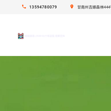
13594780079
甘南州吉嫁森林444