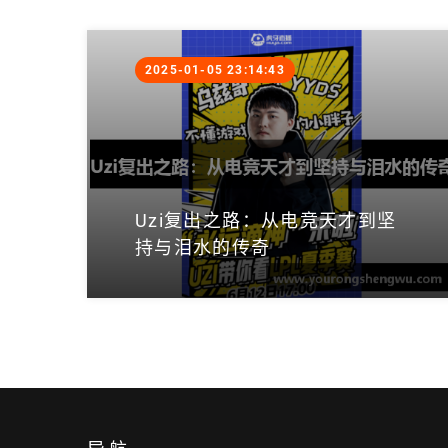
2025-01-05 23:14:43
Uzi复出之路：从电竞天才到坚
持与泪水的传奇