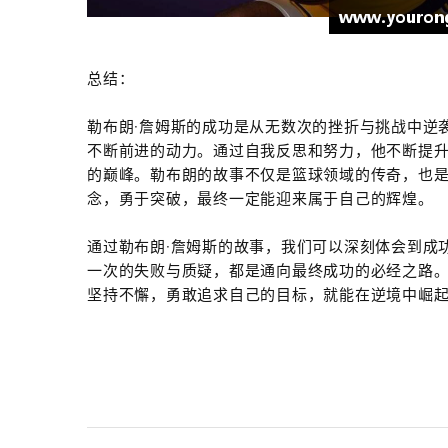
总结：
勒布朗·詹姆斯的成功是从无数次的挫折与挑战中逆
不断前进的动力。通过自我反思和努力，他不断提
的巅峰。勒布朗的故事不仅是篮球领域的传奇，也
念，勇于突破，最终一定能迎来属于自己的辉煌。
通过勒布朗·詹姆斯的故事，我们可以深刻体会到成
一次的失败与质疑，都是通向最终成功的必经之路
坚持不懈，勇敢追求自己的目标，就能在逆境中崛