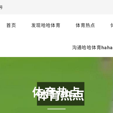
号
首页
发现哈哈体育
体育热点
沟通哈哈体育haha
体育热点