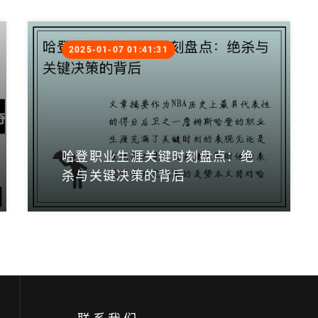
2025-01-07 01:41:31
哈登职业生涯关键时刻盘点：绝
杀与关键决策的背后