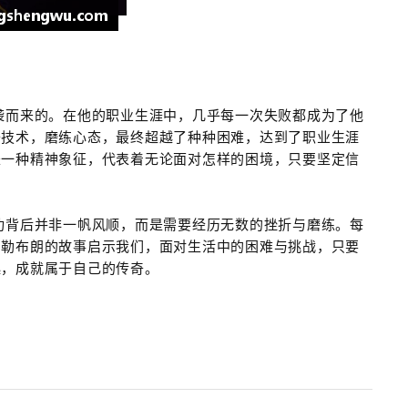
袭而来的。在他的职业生涯中，几乎每一次失败都成为了他
升技术，磨练心态，最终超越了种种困难，达到了职业生涯
是一种精神象征，代表着无论面对怎样的困境，只要坚定信
功背后并非一帆风顺，而是需要经历无数的挫折与磨练。每
。勒布朗的故事启示我们，面对生活中的困难与挑战，只要
起，成就属于自己的传奇。