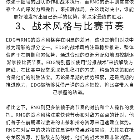
依赖于细腻的团队协作和战术执行，而RNG的选手则常常依
靠个人的爆发力和操作，来扭转战局。在这场对决中，谁能
更好地发挥出自己选手的优势，将决定最终的胜者。
3、战术风格与比赛节奏
EDG与RNG的战术风格存在明显的差异，这也是他们对决中
最为精彩的部分之一。EDG的战术风格注重稳步推进，整体
偏向于在前期积累优势，通过合理的资源分配和地图控制逐
渐掌控比赛节奏。EDG特别擅长使用“分推战术”来拆解敌方
防线，在比赛中经常采取稳扎稳打的方式，精确的决策和配
合是他们的制胜法宝。无论是早期的优势积累，还是后期的
推进能力，EDG都能够凭借严谨的战术把控，将比赛带入自
己掌握的轨道。
相比之下，RNG则更多依赖于高节奏的对抗和个人操作的发
挥。RNG的战术风格注重快速节奏和对敌方弱点的针对，他
们善于在前期通过激进的击杀和抢夺资源来迅速建立优势。
RNG在对局中的决策往往显得非常果敢和冒险，尤其是在抢
夺龙区资源、打破敌方防线时，他们的战术表现非常凶猛。