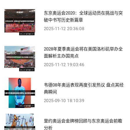
东京奥运会2020：全球运动员在挑战与突
破中书写历史新篇章
2025-11-12 20:36:08
2028年夏季奥运会将在美国洛杉矶举办全
面解析主办国亮点
2025-11-12 19:03:46
韦德08年奥运表现再度引发热议 盘点其经
典瞬间
2025-09-10 18:10:39
里约奥运会金牌榜回顾与东京奥运会前瞻
分析