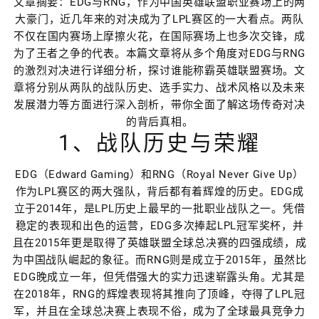
文章摘要：EDG与RNG，作为中国英雄联盟职业赛场上的两
大豪门，近几年来的对决成为了LPL赛区的一大看点。两队
不仅在国内赛场上摩擦火花，在国际赛场上也多次交锋，成
为了王者之争的代表。本篇文章将从多个角度对EDG与RNG
的激烈对决进行详细分析，探讨谁能称霸英雄联盟赛场。文
章将分别从两队的战队历史、选手实力、战术风格以及未来
发展潜力等方面进行深入剖析，带你全面了解这场传奇对决
的背后真相。
1、战队历史与荣耀
EDG（Edward Gaming）和RNG（Royal Never Give Up）
作为LPL赛区的两大强队，背后都有着辉煌的历史。EDG成
立于2014年，是LPL历史上最早的一批职业战队之一。凭借
稳定的表现和出色的运营，EDG多次捧起LPL冠军奖杯，并
且在2015年更是取得了英雄联盟全球总决赛的四强成绩，成
为中国战队崛起的象征。而RNG则是成立于2015年，虽然比
EDG晚成立一年，但凭借强大的实力迅速崭露头角。尤其是
在2018年，RNG的辉煌表现将其推向了顶峰，夺得了LPL冠
军，并且在全球总决赛上表现不俗，成为了全球最具竞争力