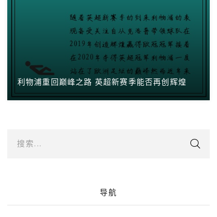
利物浦重回巅峰之路 英超新赛季能否再创辉煌
搜索...
导航