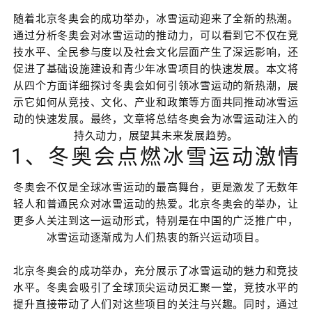
随着北京冬奥会的成功举办，冰雪运动迎来了全新的热潮。
通过分析冬奥会对冰雪运动的推动力，可以看到它不仅在竞
技水平、全民参与度以及社会文化层面产生了深远影响，还
促进了基础设施建设和青少年冰雪项目的快速发展。本文将
从四个方面详细探讨冬奥会如何引领冰雪运动的新热潮，展
示它如何从竞技、文化、产业和政策等方面共同推动冰雪运
动的快速发展。最终，文章将总结冬奥会为冰雪运动注入的
持久动力，展望其未来发展趋势。
1、冬奥会点燃冰雪运动激情
冬奥会不仅是全球冰雪运动的最高舞台，更是激发了无数年
轻人和普通民众对冰雪运动的热爱。北京冬奥会的举办，让
更多人关注到这一运动形式，特别是在中国的广泛推广中，
冰雪运动逐渐成为人们热衷的新兴运动项目。
北京冬奥会的成功举办，充分展示了冰雪运动的魅力和竞技
水平。冬奥会吸引了全球顶尖运动员汇聚一堂，竞技水平的
提升直接带动了人们对这些项目的关注与兴趣。同时，通过