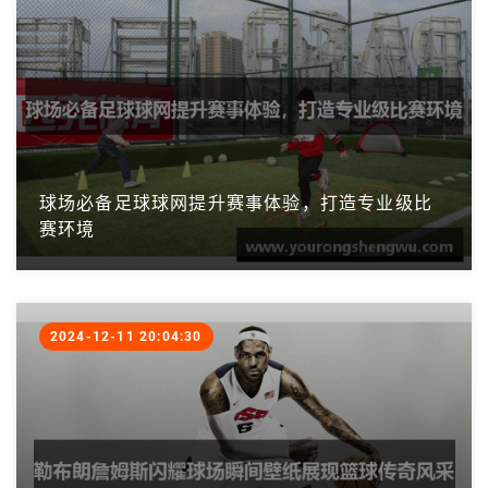
球场必备足球球网提升赛事体验，打造专业级比
赛环境
2024-12-11 20:04:30