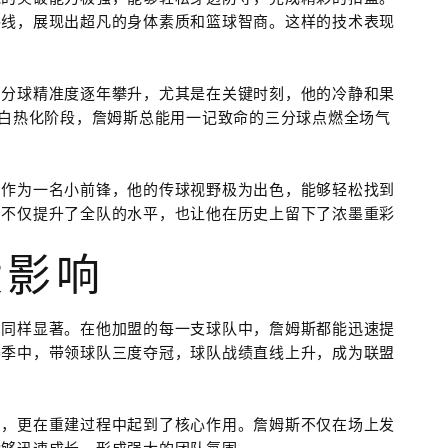
路线，展现出超凡的身体素质和篮球智商。这样的技术表现
三分球精准度逐年攀升，尤其是在关键时刻，他的冷静和果
入白热化阶段，詹姆斯总能用一记致命的三分球点燃全场气
。作为一名小前锋，他的传球视野极为出色，能够轻松找到
，不仅提升了全队的水平，也让他在历史上留下了浓墨重彩
大影响
用同样显著。在他加盟的每一支球队中，詹姆斯都能迅速提
赛季中，带领球队三度夺冠，球队战绩直线上升，成为联盟
军，更在重建过程中起到了核心作用。詹姆斯不仅在场上发