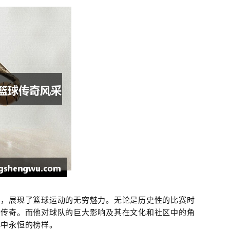
力，展现了篮球运动的无穷魅力。无论是历史性的比赛时
的传奇。而他对球队的巨大影响及其在文化和社区中的角
心中永恒的榜样。