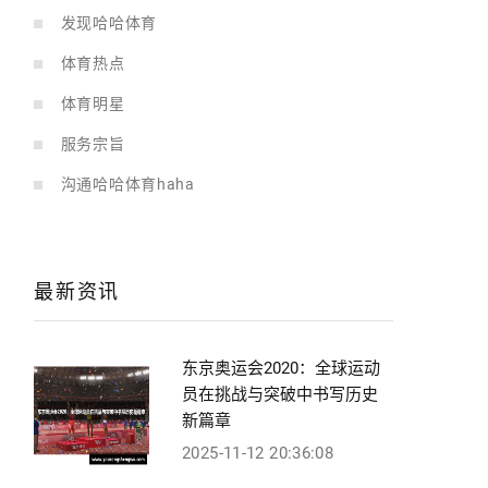
发现哈哈体育
体育热点
体育明星
服务宗旨
沟通哈哈体育haha
最新资讯
东京奥运会2020：全球运动
员在挑战与突破中书写历史
新篇章
2025-11-12 20:36:08