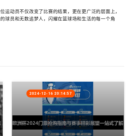
这位运动员不仅改变了比赛的结果，更在更广泛的层面上，
来的球员和无数追梦人，闪耀在篮球场和生活的每一个角
2024-12-16 20:14:57