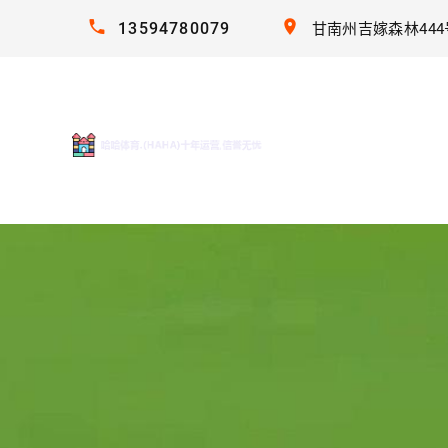
13594780079
甘南州吉嫁森林444