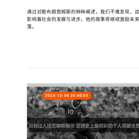
通过对勒布朗詹姆斯的种种阐述，我们不难发现，
影响着社会的发展与进步。他的故事将继续激励未
落。
2024-12-08 20:40:00