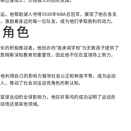
能够迅速成长，形成强大的团队氛围。
。他帮助湖人夺得2020年NBA总冠军，展现了他在各支
度，激励着身边的每一位队友，成为他们争取胜利的动力。
的角色
化的积极推动者。他创办的“我承诺学校”为无数孩子提供了
。詹姆斯深知教育的重要性，因此他不仅在篮球场上努力，
。他利用自己的影响力倡导社会公正和种族平等，成为运动
数人，推动了社会对运动员角色的新认知。
了篮球运动的全球影响力。他在好莱坞的成功证明了运动员
运动场还是其他领域。